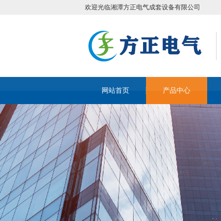
欢迎光临湘潭方正电气成套设备有限公司
网站首页
产品中心