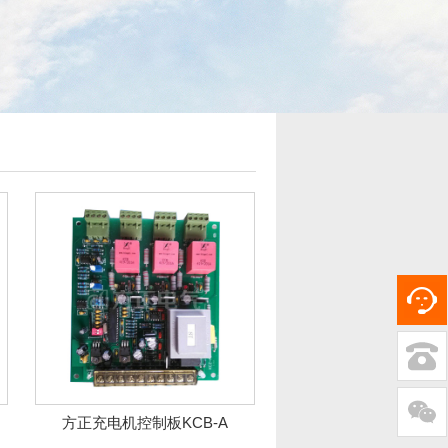
方正充电机控制板KCB-A