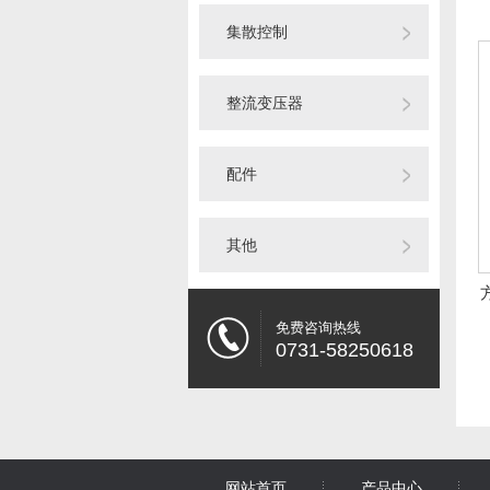
集散控制
整流变压器
配件
其他
免费咨询热线
0731-58250618
网站首页
产品中心