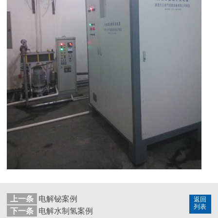
上一条
电解铋案例
返回
列表
下一条
电解水制氢案例