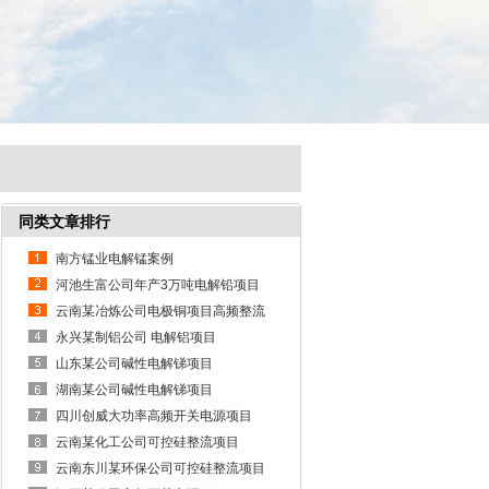
同类文章排行
南方锰业电解锰案例
河池生富公司年产3万吨电解铅项目
云南某冶炼公司电极铜项目高频整流
电源
永兴某制铝公司 电解铝项目
山东某公司碱性电解锑项目
湖南某公司碱性电解锑项目
四川创威大功率高频开关电源项目
云南某化工公司可控硅整流项目
云南东川某环保公司可控硅整流项目