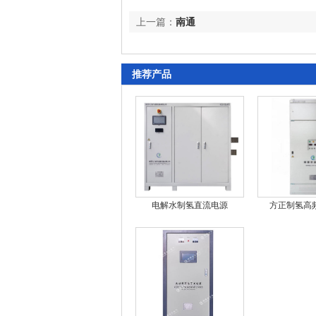
上一篇：
南通
推荐产品
电解水制氢直流电源
方正制氢高
120