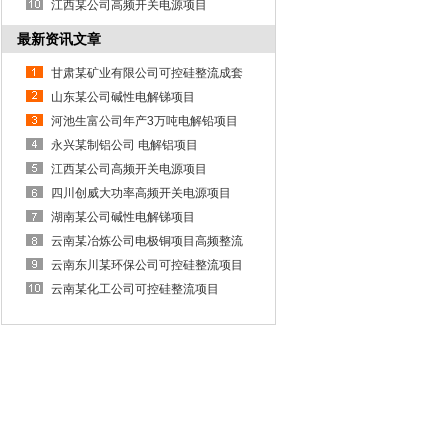
江西某公司高频开关电源项目
最新资讯文章
甘肃某矿业有限公司可控硅整流成套
设备项目
山东某公司碱性电解锑项目
河池生富公司年产3万吨电解铅项目
永兴某制铝公司 电解铝项目
江西某公司高频开关电源项目
四川创威大功率高频开关电源项目
湖南某公司碱性电解锑项目
云南某冶炼公司电极铜项目高频整流
电源
云南东川某环保公司可控硅整流项目
云南某化工公司可控硅整流项目