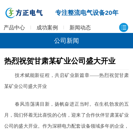
专注整流电气设备20年
产品中心
成功案例
新闻动态
公司新闻
热烈祝贺甘肃某矿业公司盛大开业
技术赋能新征程，共启矿业新篇章——热烈祝贺甘肃
某矿业公司盛大开业
春风浩荡满目新，扬帆奋进正当时。在生机勃发的五
月，我们怀着无比喜悦的心情，迎来了合作伙伴甘肃某矿业
公司的盛大开业。作为深耕电力配套设备领域多年的企业，