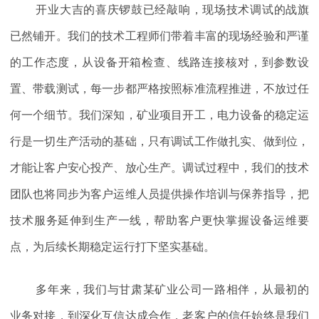
开业大吉的喜庆锣鼓已经敲响，现场技术调试的战旗
已然铺开。我们的技术工程师们带着丰富的现场经验和严谨
的工作态度，从设备开箱检查、线路连接核对，到参数设
置、带载测试，每一步都严格按照标准流程推进，不放过任
何一个细节。我们深知，矿业项目开工，电力设备的稳定运
行是一切生产活动的基础，只有调试工作做扎实、做到位，
才能让客户安心投产、放心生产。调试过程中，我们的技术
团队也将同步为客户运维人员提供操作培训与保养指导，把
技术服务延伸到生产一线，帮助客户更快掌握设备运维要
点，为后续长期稳定运行打下坚实基础。
多年来，我们与甘肃某矿业公司一路相伴，从最初的
业务对接，到深化互信达成合作，老客户的信任始终是我们