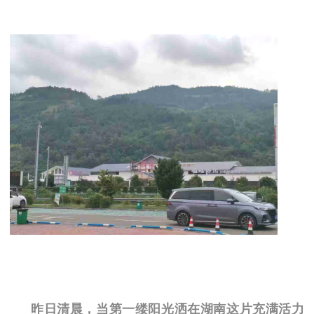
昨日清晨，当第一缕阳光洒在湖南这片充满活力